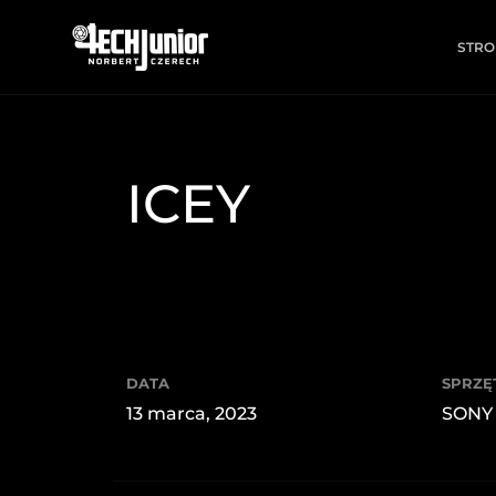
STRO
ICEY
DATA
SPRZĘ
13 marca, 2023
SONY 