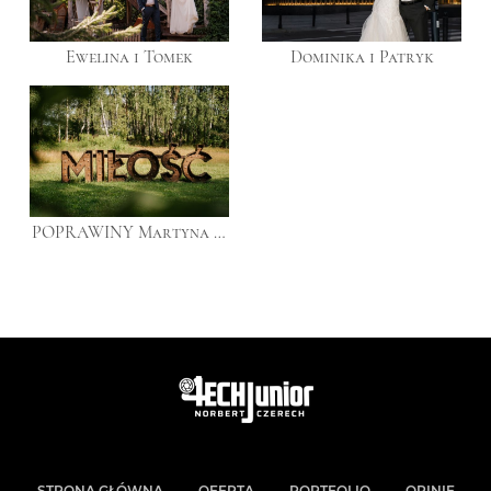
Ewelina i Tomek
Dominika i Patryk
POPRAWINY Martyna i Mariusz
STRONA GŁÓWNA
OFERTA
PORTFOLIO
OPINIE