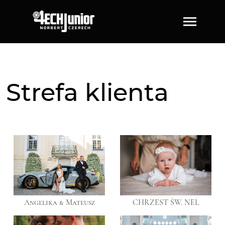
Strefa klienta
Angelika & Mateusz
CHRZEST ŚW. NEL