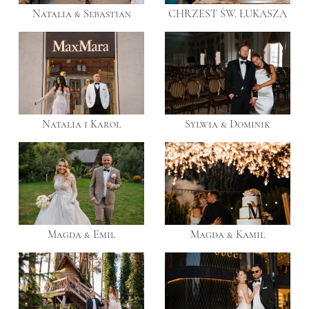
Natalia & Sebastian
CHRZEST ŚW. ŁUKASZA
Natalia i Karol
Sylwia & Dominik
Magda & Emil
Magda & Kamil