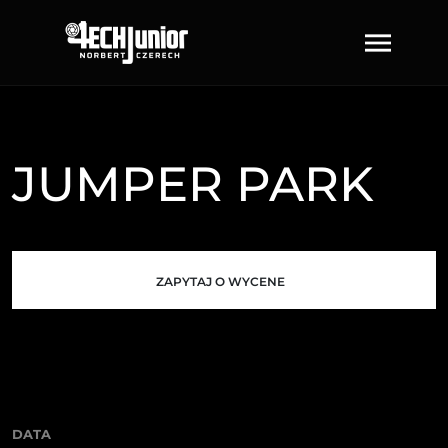
JUMPER PARK
ZAPYTAJ O WYCENE
DATA