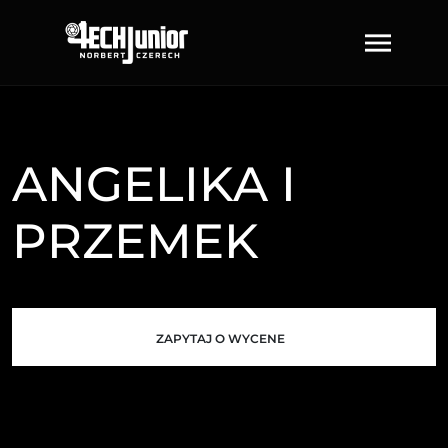
ANGELIKA I
PRZEMEK
ZAPYTAJ O WYCENE