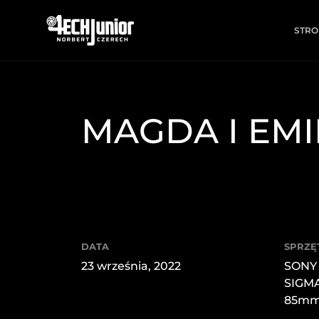
STRO
MAGDA I EMI
DATA
SPRZĘ
23 września, 2022
SONY 
SIGM
85mm 