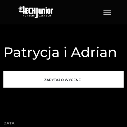
Patrycja i Adrian
ZAPYTAJ O WYCENE
DATA