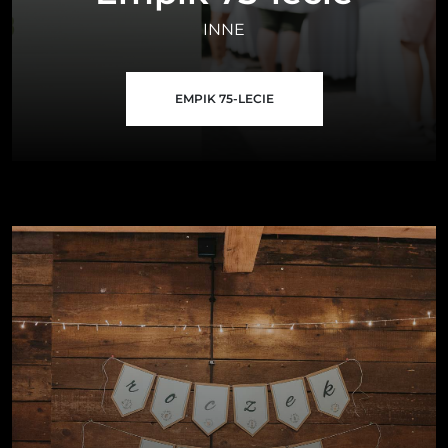
INNE
EMPIK 75-LECIE