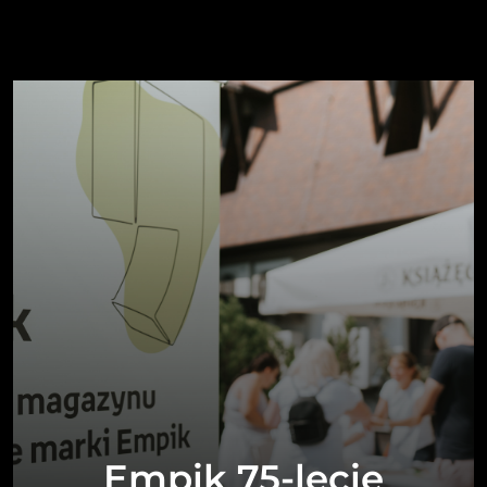
Empik 75-lecie