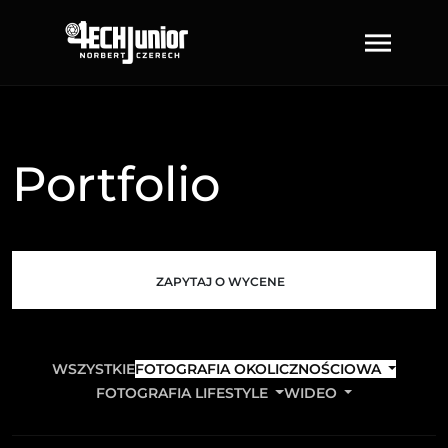
Portfolio
ZAPYTAJ O WYCENE
WSZYSTKIE
FOTOGRAFIA OKOLICZNOŚCIOWA
FOTOGRAFIA LIFESTYLE
WIDEO