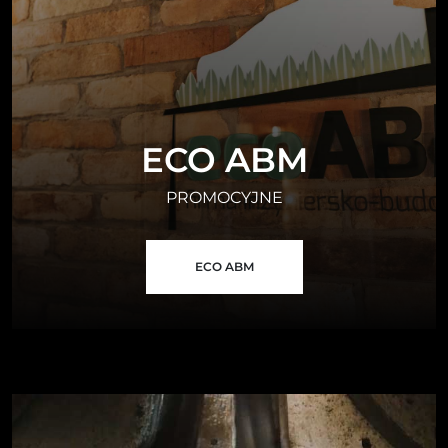
ECO ABM
PROMOCYJNE
ECO ABM