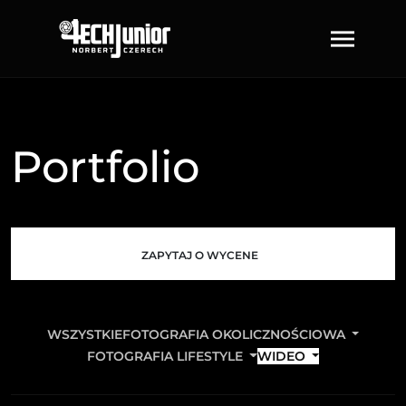
Portfolio
ZAPYTAJ O WYCENE
WSZYSTKIE
FOTOGRAFIA OKOLICZNOŚCIOWA
FOTOGRAFIA LIFESTYLE
WIDEO