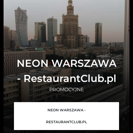
NEON WARSZAWA
- RestaurantClub.pl
PROMOCYJNE
NEON WARSZAWA -
RESTAURANTCLUB.PL