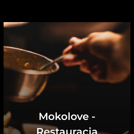
Mokolove -
Restauracja