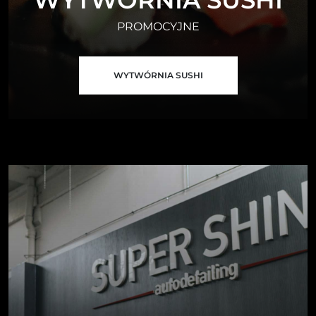
WYTWÓRNIA SUSHI
PROMOCYJNE
WYTWÓRNIA SUSHI