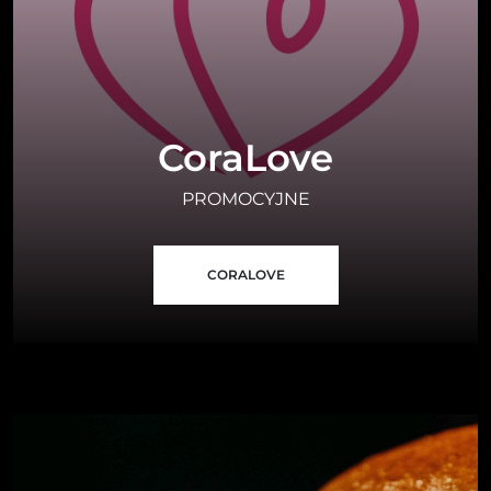
CoraLove
PROMOCYJNE
CORALOVE